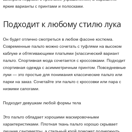
яркие варианты с принтами и полосками.
Подходит к любому стилю лука
Он будет отлично смотреться в любом фасоне костюма.
Современные пальто можно сочетать с туфлями на высоком
каблуке и обтягивающими платьями (классический вариант
пальто. Спортивная мода сочетается с кроссовками. Подходит
спортивная одежда с асимметричным принтом. Повседневные
луки — это простые для понимания классические пальто или
парки на заказ. Сочетайте эти пальто с кроссовки или пара с
низкими сапогами.
Подходит девушкам любой формы тела
Это пальто обладает хорошими маскировочными
характеристиками. Плотная ткань пальто хорошо скрывает
лишние сантиметры, а стильный крой поможет подчеркнуть