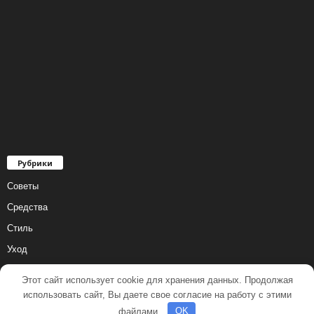
Рубрики
Советы
Средства
Стиль
Уход
Этот сайт использует cookie для хранения данных. Продолжая
использовать сайт, Вы даете свое согласие на работу с этими
файлами.
OK
© 2001 - 2018 Все права защищены