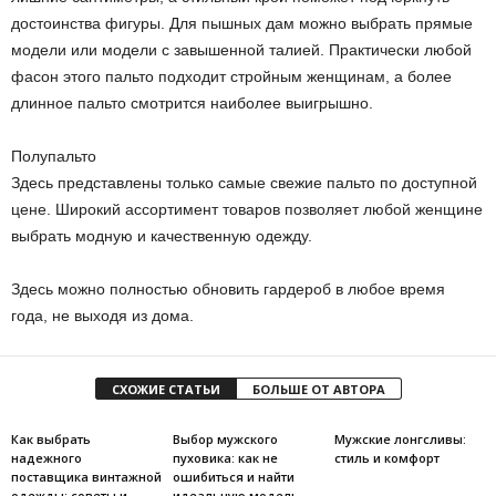
достоинства фигуры. Для пышных дам можно выбрать прямые
модели или модели с завышенной талией. Практически любой
фасон этого пальто подходит стройным женщинам, а более
длинное пальто смотрится наиболее выигрышно.
Полупальто
Здесь представлены только самые свежие пальто по доступной
цене. Широкий ассортимент товаров позволяет любой женщине
выбрать модную и качественную одежду.
Здесь можно полностью обновить гардероб в любое время
года, не выходя из дома.
СХОЖИЕ СТАТЬИ
БОЛЬШЕ ОТ АВТОРА
Как выбрать
Выбор мужского
Мужские лонгсливы:
надежного
пуховика: как не
стиль и комфорт
поставщика винтажной
ошибиться и найти
одежды: советы и
идеальную модель