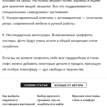
похожих на трубы. На полках вешают полки, корзины и ящики
для хранения вещей, вешалки. Все это поддерживается
специальными «заводскими» застежками.
5. Ультрасовременный комплекс с антиквариатом — сочетание
ретро, ​​современной мебели и ручной работы.
6. Нестандартные аксессуары. Всевозможные граффити,
постеры, фото будут очень кстати в общей концепции стиля
голубятня.
Если вы не можете позволить себе всю гардеробную в стиле
лофт, можно добавить некоторые детали и придать присущую
ей особую атмосферу — дух свободы и творчества.
СХОЖИЕ СТАТЬИ
БОЛЬШЕ ОТ АВТОРА
Как выбрать
Выбор мужского
Мужские лонгсливы:
надежного
пуховика: как не
стиль и комфорт
поставщика винтажной
ошибиться и найти