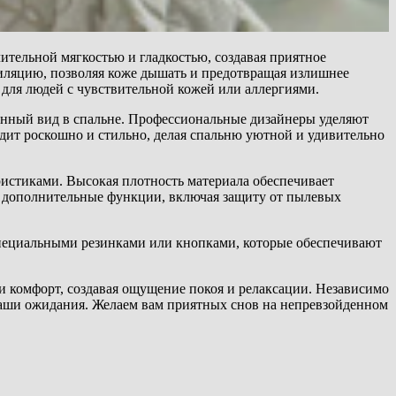
ительной мягкостью и гладкостью, создавая приятное
тиляцию, позволяя коже дышать и предотвращая излишнее
 для людей с чувствительной кожей или аллергиями.
канный вид в спальне. Профессиональные дизайнеры уделяют
дит роскошно и стильно, делая спальню уютной и удивительно
истиками. Высокая плотность материала обеспечивает
е дополнительные функции, включая защиту от пылевых
специальными резинками или кнопками, которые обеспечивают
 и комфорт, создавая ощущение покоя и релаксации. Независимо
 ваши ожидания. Желаем вам приятных снов на непревзойденном