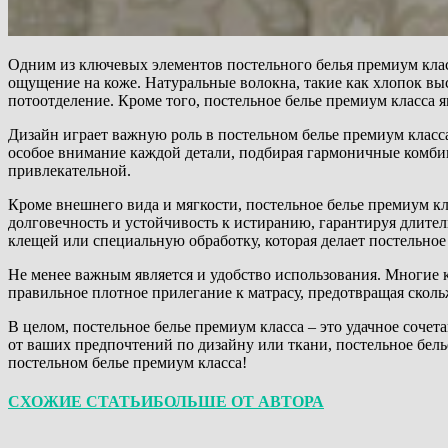
Одним из ключевых элементов постельного белья премиум клас
ощущение на коже. Натуральные волокна, такие как хлопок вы
потоотделение. Кроме того, постельное белье премиум класса 
Дизайн играет важную роль в постельном белье премиум класс
особое внимание каждой детали, подбирая гармоничные комбин
привлекательной.
Кроме внешнего вида и мягкости, постельное белье премиум к
долговечность и устойчивость к истиранию, гарантируя длит
клещей или специальную обработку, которая делает постельное
Не менее важным является и удобство использования. Многие 
правильное плотное прилегание к матрасу, предотвращая сколь
В целом, постельное белье премиум класса – это удачное соче
от ваших предпочтений по дизайну или ткани, постельное бель
постельном белье премиум класса!
СХОЖИЕ СТАТЬИ
БОЛЬШЕ ОТ АВТОРА