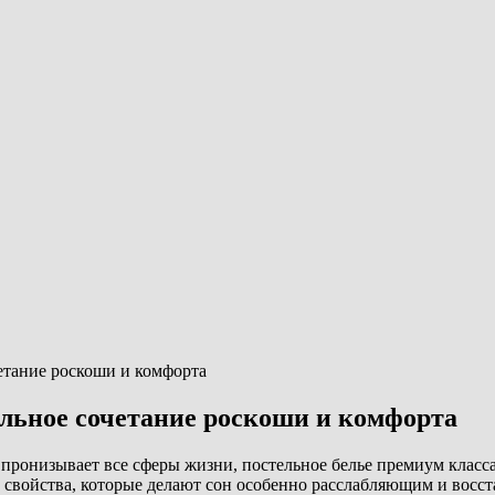
четание роскоши и комфорта
альное сочетание роскоши и комфорта
 пронизывает все сферы жизни, постельное белье премиум класс
е свойства, которые делают сон особенно расслабляющим и вос