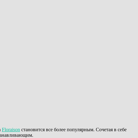
а
Floraison
становится все более популярным. Сочетая в себе
станавливающим.