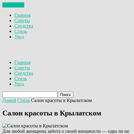
ЗАКРЫТЬ
Главная
Советы
Средства
Стиль
Уход
Главная
Советы
Средства
Стиль
Уход
Домой
Стиль
Салон красоты в Крылатском
Салон красоты в Крылатском
Для любой женщины забота о своей внешности — едва ли не