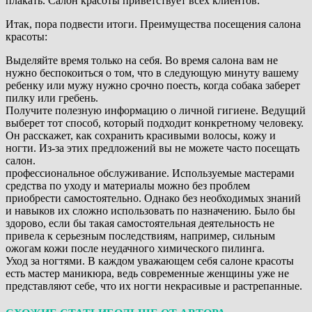
плакать. Салон красоты приветствует всех клиентов.
Итак, пора подвести итоги. Преимущества посещения салона
красоты:
Выделяйте время только на себя. Во время салона вам не
нужно беспокоиться о том, что в следующую минуту вашему
ребенку или мужу нужно срочно поесть, когда собака заберет
пилку или гребень.
Получите полезную информацию о личной гигиене. Ведущий
выберет тот способ, который подходит конкретному человеку.
Он расскажет, как сохранить красивыми волосы, кожу и
ногти. Из-за этих предложений вы не можете часто посещать
салон.
профессиональное обслуживание. Используемые мастерами
средства по уходу и материалы можно без проблем
приобрести самостоятельно. Однако без необходимых знаний
и навыков их сложно использовать по назначению. Было бы
здорово, если бы такая самостоятельная деятельность не
привела к серьезным последствиям, например, сильным
ожогам кожи после неудачного химического пилинга.
Уход за ногтями. В каждом уважающем себя салоне красоты
есть мастер маникюра, ведь современные женщины уже не
представляют себе, что их ногти некрасивые и растрепанные.