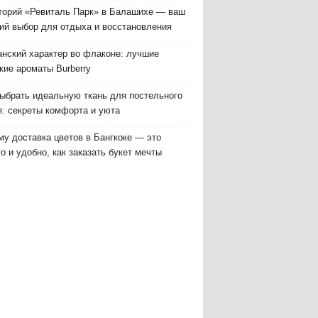
торий «Ревиталь Парк» в Балашихе — ваш
ий выбор для отдыха и восстановления
анский характер во флаконе: лучшие
кие ароматы Burberry
выбрать идеальную ткань для постельного
я: секреты комфорта и уюта
у доставка цветов в Бангкоке — это
о и удобно, как заказать букет мечты