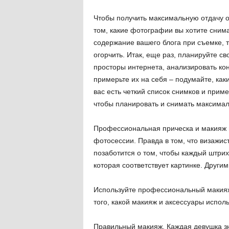
Чтобы получить максимальную отдачу о
том, какие фотографии вы хотите снима
содержание вашего блога при съемке, т
огорчить. Итак, еще раз, планируйте св
просторы интернета, анализировать ко
примерьте их на себя – подумайте, каки
вас есть четкий список снимков и прим
чтобы планировать и снимать максима
Профессиональная прическа и макияж 
фотосессии. Правда в том, что визажист
позаботится о том, чтобы каждый штрих
которая соответствует картинке. Друг
Используйте профессиональный макияж.
того, какой макияж и аксессуары испол
Правильный макияж. Каждая девушка зн