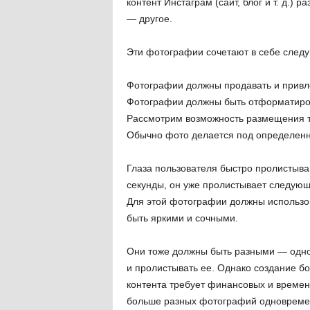
контент Инстаграм (сайт, блог и т. д.)
— другое.
Эти фотографии сочетают в себе следу
Фотографии должны продавать и привл
Фотографии должны быть отформатиров
Рассмотрим возможность размещения т
Обычно фото делается под определенны
Глаза пользователя быстро пролистываю
секунды, он уже пролистывает следующ
Для этой фотографии должны использов
быть яркими и сочными.
Они тоже должны быть разными — однот
и пролистывать ее. Однако создание б
контента требует финансовых и временн
больше разных фотографий одновреме