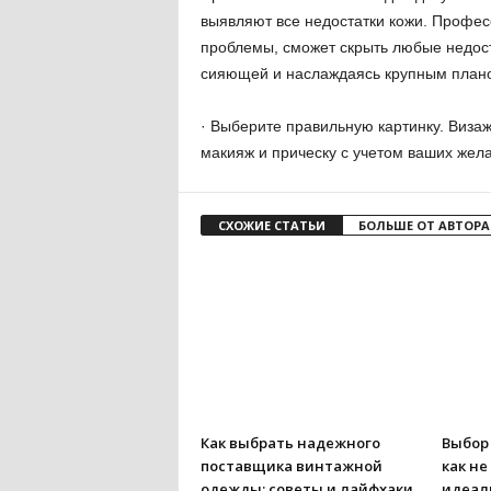
выявляют все недостатки кожи. Професс
проблемы, сможет скрыть любые недост
сияющей и наслаждаясь крупным планом
· Выберите правильную картинку. Виза
макияж и прическу с учетом ваших жел
СХОЖИЕ СТАТЬИ
БОЛЬШЕ ОТ АВТОРА
Как выбрать надежного
Выбор 
поставщика винтажной
как не
одежды: советы и лайфхаки
идеал