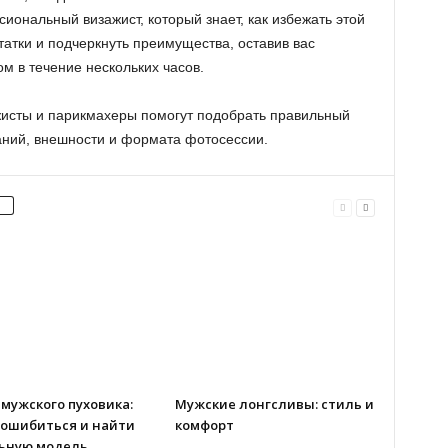
иональный визажист, который знает, как избежать этой
атки и подчеркнуть преимущества, оставив вас
 в течение нескольких часов.
жисты и парикмахеры помогут подобрать правильный
аний, внешности и формата фотосессии.
мужского пуховика:
Мужские лонгсливы: стиль и
 ошибиться и найти
комфорт
ьную модель