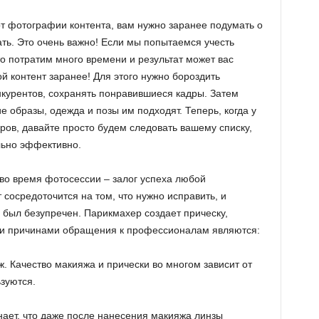
т фотографии контента, вам нужно заранее подумать о
ть. Это очень важно! Если мы попытаемся учесть
о потратим много времени и результат может вас
ой контент заранее! Для этого нужно бороздить
нкурентов, сохранять понравившиеся кадры. Затем
е образы, одежда и позы им подходят. Теперь, когда у
еров, давайте просто будем следовать вашему списку,
льно эффективно.
во время фотосессии – залог успеха любой
 сосредоточится на том, что нужно исправить, и
 был безупречен. Парикмахер создает прическу,
ими причинами обращения к профессионалам являются:
 Качество макияжа и прически во многом зависит от
ьзуются.
ает, что даже после нанесения макияжа линзы