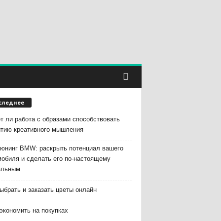
следнее
т ли работа с образами способствовать
итию креативного мышления
тюнинг BMW: раскрыть потенциал вашего
мобиля и сделать его по-настоящему
альным
ыбрать и заказать цветы онлайн
экономить на покупках