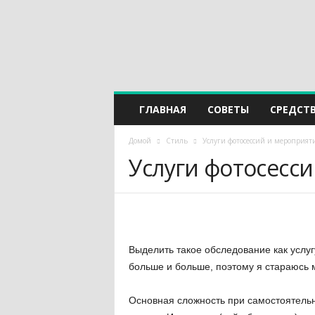
ГЛАВНАЯ
СОВЕТЫ
СРЕДСТ
Домой
Стиль
Услуги фотосессий и мероприят
Услуги фотосесс
Выделить такое обследование как услуг
больше и больше, поэтому я стараюсь 
Основная сложность при самостоятельно