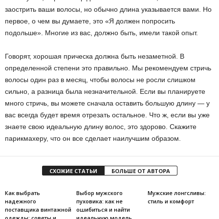
заострить ваши волосы, но обычно длина указывается вами. Но
первое, о чем вы думаете, это «Я должен попросить
подольше». Многие из вас, должно быть, имели такой опыт.
Говорят, хорошая прическа должна быть незаметной. В
определенной степени это правильно. Мы рекомендуем стричь
волосы один раз в месяц, чтобы волосы не росли слишком
сильно, а разница была незначительной. Если вы планируете
много стричь, вы можете сначала оставить большую длину — у
вас всегда будет время отрезать остальное. Что ж, если вы уже
знаете свою идеальную длину волос, это здорово. Скажите
парикмахеру, что он все сделает наилучшим образом.
СХОЖИЕ СТАТЬИ
БОЛЬШЕ ОТ АВТОРА
Как выбрать
Выбор мужского
Мужские лонгсливы:
надежного
пуховика: как не
стиль и комфорт
поставщика винтажной
ошибиться и найти
одежды: советы и
идеальную модель